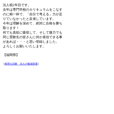
法人税2年目です。
去年は専門学校のカリキュラムをこなす
のに精一杯で、「自分で考える」力が足
りていなかったと反省しています。
今年は理解を深めて、絶対に合格を勝ち
取ります！
何でも貪欲に吸収して、そして微力でも
同じ受験生の皆さんに何か発信できる事
があれば・・・と思い登録しました。
よろしくお願いいたします。
【福岡県】
［
税理士試験 法人の勉強部屋
］